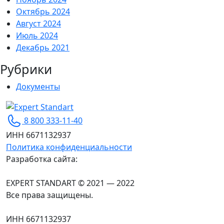
Октябрь 2024
Август 2024
Июль 2024
Декабрь 2021
Рубрики
Документы
Expert Standart
Сертификация ISO для вашего бизнеса
8 800 333-11-40
ИНН 6671132937
Политика конфиденциальности
Разработка сайта:
EXPERT STANDART © 2021 — 2022
Все права защищены.
ИНН 6671132937