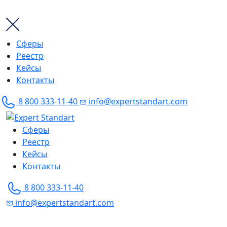
Сферы
Реестр
Кейсы
Контакты
8 800 333-11-40
info@expertstandart.com
Skip
to
Сферы
content
Реестр
Кейсы
Контакты
8 800 333-11-40
info@expertstandart.com