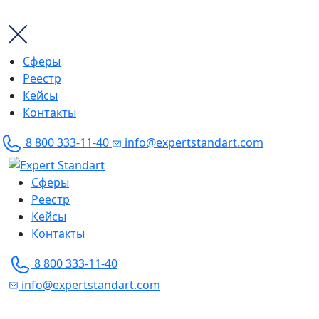
Сферы
Реестр
Кейсы
Контакты
8 800 333-11-40
info@expertstandart.com
Skip
to
Сферы
content
Реестр
Кейсы
Контакты
8 800 333-11-40
info@expertstandart.com