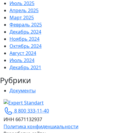
Июль 2025
Апрель 2025
Март 2025
Февраль 2025
Декабрь 2024
Ноябрь 2024
Октябрь 2024
Август 2024
Июль 2024
Декабрь 2021
Рубрики
Документы
Expert Standart
Сертификация ISO для вашего бизнеса
8 800 333-11-40
ИНН 6671132937
Политика конфиденциальности