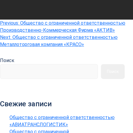
Навигация
Previous:
Общество с ограниченной ответственностью
Производственно-Коммерческая Фирма «АКТИВ»
по
Next:
Общество с ограниченной ответственностью
записям
Металлоторговая компания «КРАСО»
Поиск
Поиск
Свежие записи
Общество с ограниченной ответственностью
«АВИАТРАНСЛОГИСТИК»
Общество с ограниченной