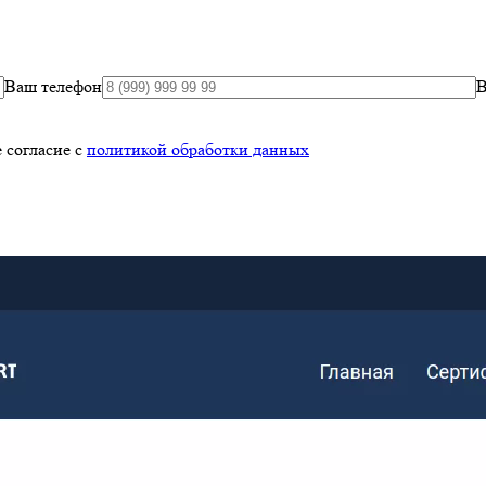
Ваш телефон
В
 согласие с
политикой обработки данных