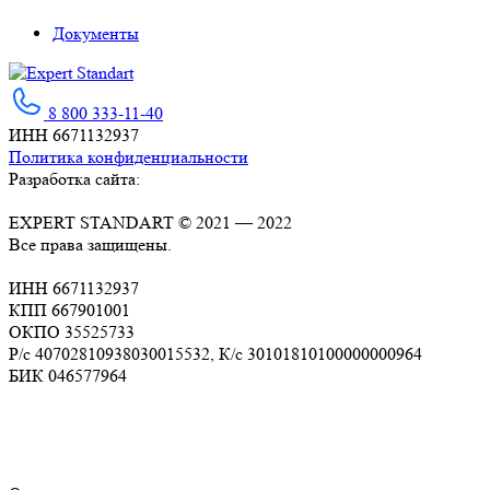
Документы
Expert Standart
Сертификация ISO для вашего бизнеса
8 800 333-11-40
ИНН 6671132937
Политика конфиденциальности
Разработка сайта:
EXPERT STANDART © 2021 — 2022
Все права защищены.
ИНН 6671132937
КПП 667901001
ОКПО 35525733
Р/с 40702810938030015532, К/c 30101810100000000964
БИК 046577964