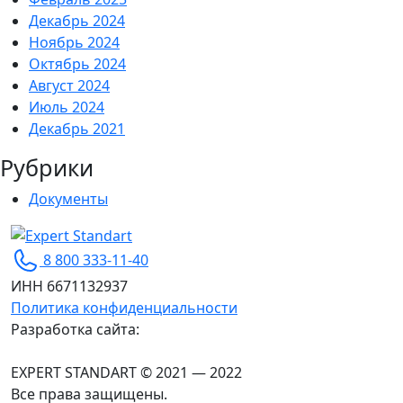
Декабрь 2024
Ноябрь 2024
Октябрь 2024
Август 2024
Июль 2024
Декабрь 2021
Рубрики
Документы
Expert Standart
Сертификация ISO для вашего бизнеса
8 800 333-11-40
ИНН 6671132937
Политика конфиденциальности
Разработка сайта:
EXPERT STANDART © 2021 — 2022
Все права защищены.