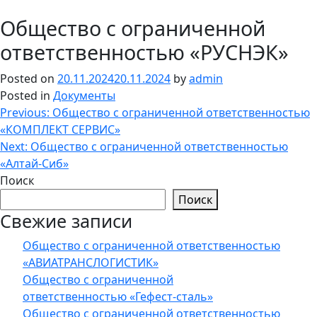
Общество с ограниченной
ответственностью «РУСНЭК»
Posted on
20.11.2024
20.11.2024
by
admin
Posted in
Документы
Навигация
Previous:
Общество с ограниченной ответственностью
«КОМПЛЕКТ СЕРВИС»
по
Next:
Общество с ограниченной ответственностью
записям
«Алтай-Сиб»
Поиск
Поиск
Свежие записи
Общество с ограниченной ответственностью
«АВИАТРАНСЛОГИСТИК»
Общество с ограниченной
ответственностью «Гефест-сталь»
Общество с ограниченной ответственностью