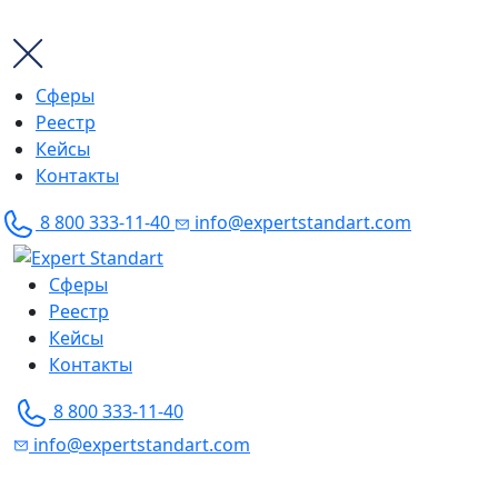
Сферы
Реестр
Кейсы
Контакты
8 800 333-11-40
info@expertstandart.com
Skip
to
Сферы
content
Реестр
Кейсы
Контакты
8 800 333-11-40
info@expertstandart.com