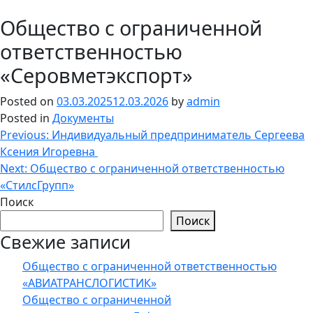
Общество с ограниченной
ответственностью
«Серовметэкспорт»
Posted on
03.03.2025
12.03.2026
by
admin
Posted in
Документы
Навигация
Previous:
Индивидуальный предприниматель Сергеева
Ксения Игоревна
по
Next:
Общество с ограниченной ответственностью
записям
«СтилсГрупп»
Поиск
Поиск
Свежие записи
Общество с ограниченной ответственностью
«АВИАТРАНСЛОГИСТИК»
Общество с ограниченной