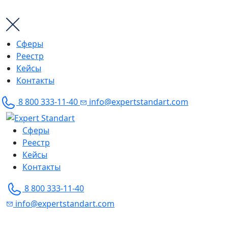
Сферы
Реестр
Кейсы
Контакты
8 800 333-11-40
info@expertstandart.com
Skip
to
Сферы
content
Реестр
Кейсы
Контакты
8 800 333-11-40
info@expertstandart.com