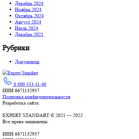
Декабрь 2024
Ноябрь 2024
Октябрь 2024
Август 2024
Июль 2024
Декабрь 2021
Рубрики
Документы
Expert Standart
Сертификация ISO для вашего бизнеса
8 800 333-11-40
ИНН 6671132937
Политика конфиденциальности
Разработка сайта:
EXPERT STANDART © 2021 — 2022
Все права защищены.
ИНН 6671132937