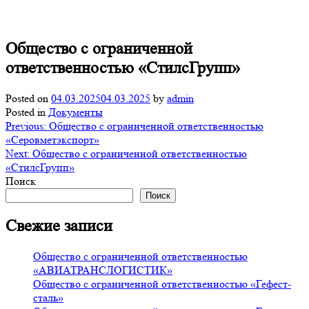
Общество с ограниченной
ответственностью «СтилсГрупп»
Posted on
04.03.2025
04.03.2025
by
admin
Posted in
Документы
Навигация
Previous:
Общество с ограниченной ответственностью
«Серовметэкспорт»
по
Next:
Общество с ограниченной ответственностью
записям
«СтилсГрупп»
Поиск
Поиск
Свежие записи
Общество с ограниченной ответственностью
«АВИАТРАНСЛОГИСТИК»
Общество с ограниченной ответственностью «Гефест-
сталь»