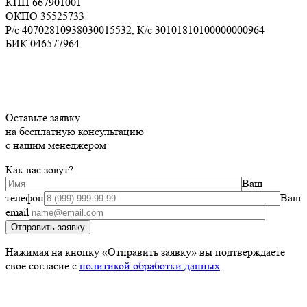
КПП 667901001
ОКПО 35525733
Р/с 40702810938030015532, К/c 30101810100000000964
БИК 046577964
Оставьте заявку
на
бесплатную
консультацию
с нашим менеджером
Как вас зовут?
Ваш
телефон
Ваш
email
Отправить заявку
Нажимая на кнопку «Отправить заявку» вы подтверждаете
свое согласие с
политикой обработки данных